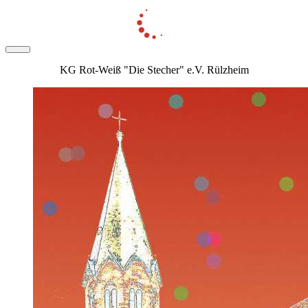
KG Rot-Weiß "Die Stecher" e.V. Rülzheim