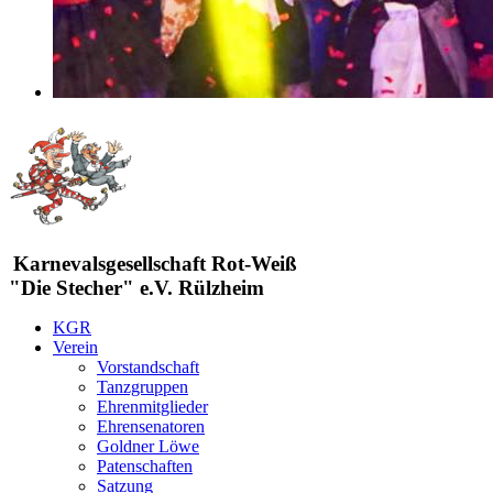
Karnevalsgesellschaft Rot-Weiß
"Die Stecher" e.V. Rülzheim
KGR
Verein
Vorstandschaft
Tanzgruppen
Ehrenmitglieder
Ehrensenatoren
Goldner Löwe
Patenschaften
Satzung