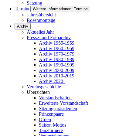
Satzung
Termine
Weitere Informationen: Termine
Jahresübersicht
Rosenmontage
Archiv
Aktuelles Jahr
Presse- und Fotoarchiv
Archiv 1955-1959
Archiv 1960-1969
Archiv 1970-1979
Archiv 1980-1989
Archiv 1990-1999
Archiv 2000-2009
Archiv 2010-2019
Archiv 2020-
Vereinsgeschichte
Übersichten
Vorstandschaften
Erweiterte Vorstandschaft
Sitzungspräsidenten
Prinzenpaare
Orden
Saison Mottos
Tanzturniere
Veranstaltungen