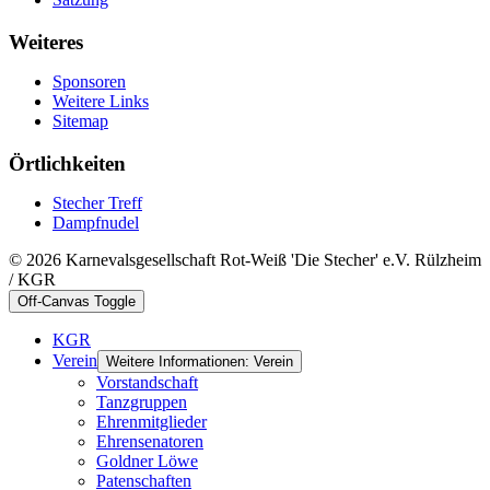
Weiteres
Sponsoren
Weitere Links
Sitemap
Örtlichkeiten
Stecher Treff
Dampfnudel
© 2026 Karnevalsgesellschaft Rot-Weiß 'Die Stecher' e.V. Rülzheim
/ KGR
Off-Canvas Toggle
KGR
Verein
Weitere Informationen: Verein
Vorstandschaft
Tanzgruppen
Ehrenmitglieder
Ehrensenatoren
Goldner Löwe
Patenschaften