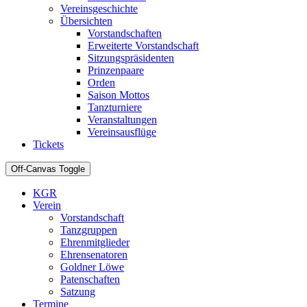
Vereinsgeschichte
Übersichten
Vorstandschaften
Erweiterte Vorstandschaft
Sitzungspräsidenten
Prinzenpaare
Orden
Saison Mottos
Tanzturniere
Veranstaltungen
Vereinsausflüge
Tickets
Off-Canvas Toggle
KGR
Verein
Vorstandschaft
Tanzgruppen
Ehrenmitglieder
Ehrensenatoren
Goldner Löwe
Patenschaften
Satzung
Termine