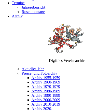
Termine
Jahresübersicht
Rosenmontage
Archiv
Digitales Vereinsarchiv
Aktuelles Jahr
Presse- und Fotoarchiv
Archiv 1955-1959
Archiv 1960-1969
Archiv 1970-1979
Archiv 1980-1989
Archiv 1990-1999
Archiv 2000-2009
Archiv 2010-2019
Archiv 2020-