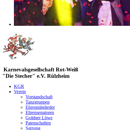
Karnevalsgesellschaft Rot-Weiß
"Die Stecher" e.V. Rülzheim
KGR
Verein
Vorstandschaft
Tanzgruppen
Ehrenmitglieder
Ehrensenatoren
Goldner Löwe
Patenschaften
Satzung