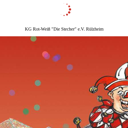
KG Rot-Weiß "Die Stecher" e.V. Rülzheim