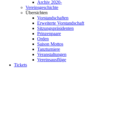
Archiv 2020-
Vereinsgeschichte
Übersichten
Vorstandschaften
Erweiterte Vorstandschaft
Sitzungspräsidenten
Prinzenpaare
Orden
Saison Mottos
Tanzturniere
Veranstaltungen
Vereinsausflüge
Tickets