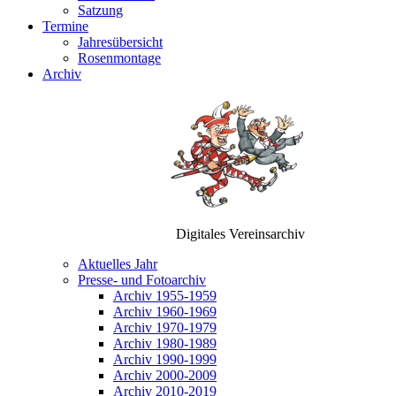
Satzung
Termine
Jahresübersicht
Rosenmontage
Archiv
Digitales Vereinsarchiv
Aktuelles Jahr
Presse- und Fotoarchiv
Archiv 1955-1959
Archiv 1960-1969
Archiv 1970-1979
Archiv 1980-1989
Archiv 1990-1999
Archiv 2000-2009
Archiv 2010-2019