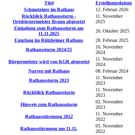
Titel
Erstellungsdatum
Schmutziger im Rathaus
12. Februar 2026
Rückblick Rathaussturm -
11. November
Ortsbürgermeister Braun abgesetzt
2025
Einladung zum Rathaussturm am
26. Oktober 2025
11.11.2025
Empfang im Rülzheimer Rathaus
28. Februar 2025
16. November
Rathaussturm 2024/25
2024
11. November
Bürgermeister wird von KGR abgesetzt
2024
Narren mit Rathaus
08. Februar 2024
11. November
Rathaussturm 2023
2023
11. November
Rückblick Rathaussturm
2023
02. November
Hinweis zum Rathaussturm
2023
11. November
Rathausstürmung 2022
2022
05. November
Rathausstürmung am 11.11.
2022