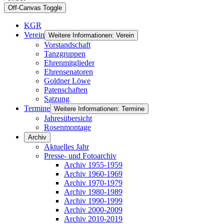
Off-Canvas Toggle
KGR
Verein
Weitere Informationen: Verein
Vorstandschaft
Tanzgruppen
Ehrenmitglieder
Ehrensenatoren
Goldner Löwe
Patenschaften
Satzung
Termine
Weitere Informationen: Termine
Jahresübersicht
Rosenmontage
Archiv
Aktuelles Jahr
Presse- und Fotoarchiv
Archiv 1955-1959
Archiv 1960-1969
Archiv 1970-1979
Archiv 1980-1989
Archiv 1990-1999
Archiv 2000-2009
Archiv 2010-2019