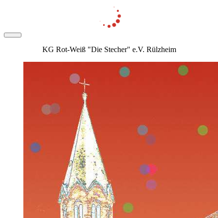
KG Rot-Weiß "Die Stecher" e.V. Rülzheim