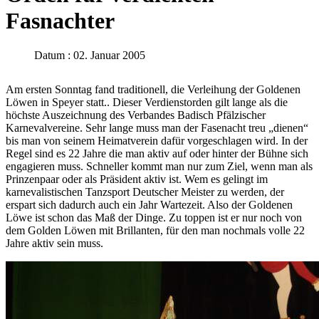
Fasnachter
Datum : 02. Januar 2005
Am ersten Sonntag fand traditionell, die Verleihung der Goldenen
Löwen in Speyer statt.. Dieser Verdienstorden gilt lange als die
höchste Auszeichnung des Verbandes Badisch Pfälzischer
Karnevalvereine. Sehr lange muss man der Fasenacht treu „dienen“
bis man von seinem Heimatverein dafür vorgeschlagen wird. In der
Regel sind es 22 Jahre die man aktiv auf oder hinter der Bühne sich
engagieren muss. Schneller kommt man nur zum Ziel, wenn man als
Prinzenpaar oder als Präsident aktiv ist. Wem es gelingt im
karnevalistischen Tanzsport Deutscher Meister zu werden, der
erspart sich dadurch auch ein Jahr Wartezeit. Also der Goldenen
Löwe ist schon das Maß der Dinge. Zu toppen ist er nur noch von
dem Golden Löwen mit Brillanten, für den man nochmals volle 22
Jahre aktiv sein muss.