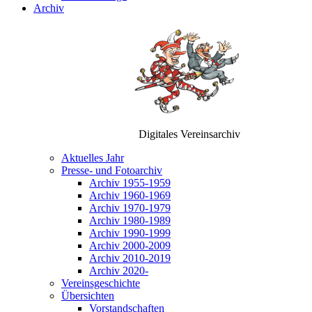
Archiv
Digitales Vereinsarchiv
Aktuelles Jahr
Presse- und Fotoarchiv
Archiv 1955-1959
Archiv 1960-1969
Archiv 1970-1979
Archiv 1980-1989
Archiv 1990-1999
Archiv 2000-2009
Archiv 2010-2019
Archiv 2020-
Vereinsgeschichte
Übersichten
Vorstandschaften