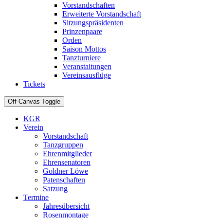
Vorstandschaften
Erweiterte Vorstandschaft
Sitzungspräsidenten
Prinzenpaare
Orden
Saison Mottos
Tanzturniere
Veranstaltungen
Vereinsausflüge
Tickets
Off-Canvas Toggle
KGR
Verein
Vorstandschaft
Tanzgruppen
Ehrenmitglieder
Ehrensenatoren
Goldner Löwe
Patenschaften
Satzung
Termine
Jahresübersicht
Rosenmontage