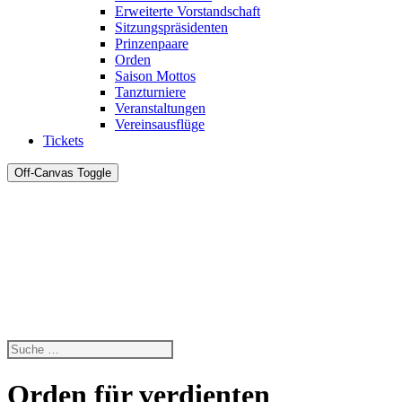
Erweiterte Vorstandschaft
Sitzungspräsidenten
Prinzenpaare
Orden
Saison Mottos
Tanzturniere
Veranstaltungen
Vereinsausflüge
Tickets
Off-Canvas Toggle
Orden für verdienten