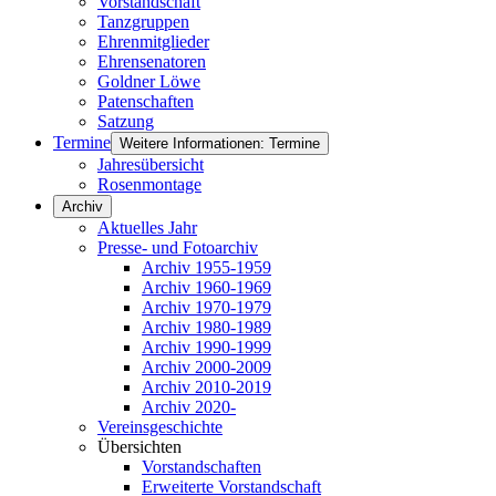
Vorstandschaft
Tanzgruppen
Ehrenmitglieder
Ehrensenatoren
Goldner Löwe
Patenschaften
Satzung
Termine
Weitere Informationen: Termine
Jahresübersicht
Rosenmontage
Archiv
Aktuelles Jahr
Presse- und Fotoarchiv
Archiv 1955-1959
Archiv 1960-1969
Archiv 1970-1979
Archiv 1980-1989
Archiv 1990-1999
Archiv 2000-2009
Archiv 2010-2019
Archiv 2020-
Vereinsgeschichte
Übersichten
Vorstandschaften
Erweiterte Vorstandschaft