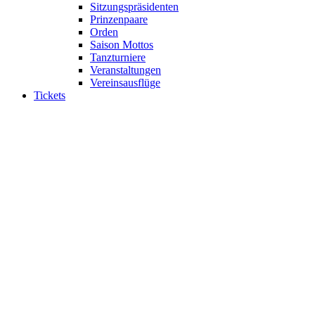
Sitzungspräsidenten
Prinzenpaare
Orden
Saison Mottos
Tanzturniere
Veranstaltungen
Vereinsausflüge
Tickets