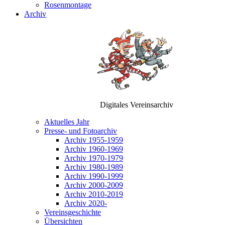
Rosenmontage
Archiv
Digitales Vereinsarchiv
Aktuelles Jahr
Presse- und Fotoarchiv
Archiv 1955-1959
Archiv 1960-1969
Archiv 1970-1979
Archiv 1980-1989
Archiv 1990-1999
Archiv 2000-2009
Archiv 2010-2019
Archiv 2020-
Vereinsgeschichte
Übersichten