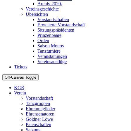
Archiv 2020-
Vereinsgeschichte
Übersichten
Vorstandschaften
Erweiterte Vorstandschaft
Sitzungspräsidenten
Prinzenpaare
Orden
Saison Mottos
Tanzturniere
Veranstaltungen
Vereinsausflüge
Tickets
Off-Canvas Toggle
KGR
Verein
Vorstandschaft
Tanzgruppen
Ehrenmitglieder
Ehrensenatoren
Goldner Löwe
Patenschaften
Satzung