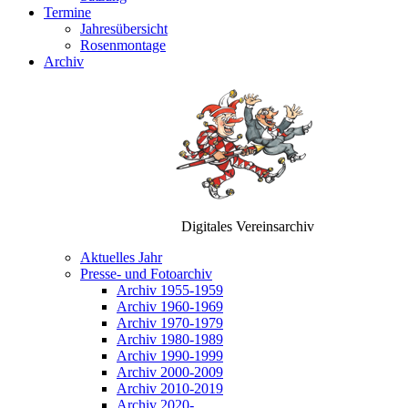
Termine
Jahresübersicht
Rosenmontage
Archiv
Digitales Vereinsarchiv
Aktuelles Jahr
Presse- und Fotoarchiv
Archiv 1955-1959
Archiv 1960-1969
Archiv 1970-1979
Archiv 1980-1989
Archiv 1990-1999
Archiv 2000-2009
Archiv 2010-2019
Archiv 2020-