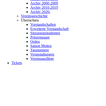
Archiv 2000-2009
Archiv 2010-2019
Archiv 2020-
Vereinsgeschichte
Übersichten
Vorstandschaften
Erweiterte Vorstandschaft
Sitzungspräsidenten
Prinzenpaare
Orden
Saison Mottos
Tanzturniere
Veranstaltungen
Vereinsausflüge
Tickets