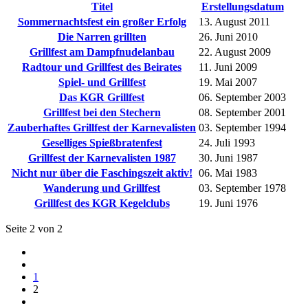
Titel
Erstellungsdatum
Sommernachtsfest ein großer Erfolg
13. August 2011
Die Narren grillten
26. Juni 2010
Grillfest am Dampfnudelanbau
22. August 2009
Radtour und Grillfest des Beirates
11. Juni 2009
Spiel- und Grillfest
19. Mai 2007
Das KGR Grillfest
06. September 2003
Grillfest bei den Stechern
08. September 2001
Zauberhaftes Grillfest der Karnevalisten
03. September 1994
Geselliges Spießbratenfest
24. Juli 1993
Grillfest der Karnevalisten 1987
30. Juni 1987
Nicht nur über die Faschingszeit aktiv!
06. Mai 1983
Wanderung und Grillfest
03. September 1978
Grillfest des KGR Kegelclubs
19. Juni 1976
Seite 2 von 2
1
2