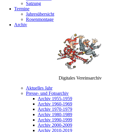
Satzung
Termine
Jahresübersicht
Rosenmontage
Archiv
Digitales Vereinsarchiv
Aktuelles Jahr
Presse- und Fotoarchiv
Archiv 1955-1959
Archiv 1960-1969
Archiv 1970-1979
Archiv 1980-1989
Archiv 1990-1999
Archiv 2000-2009
Archiv 2010-2019